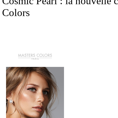
Cosmic Pearl : la nouvelle 
Colors