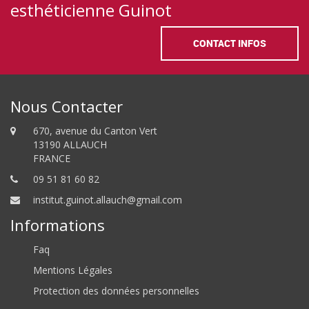
esthéticienne Guinot
CONTACT INFOS
Nous Contacter
670, avenue du Canton Vert
13190 ALLAUCH
FRANCE
09 51 81 60 82
institut.guinot.allauch@gmail.com
Informations
Faq
Mentions Légales
Protection des données personnelles