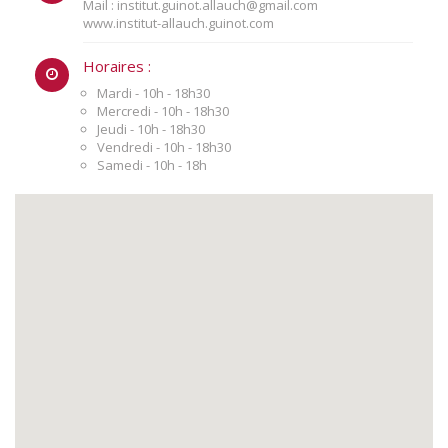
Mail :
institut.guinot.allauch@gmail.com
www.institut-allauch.guinot.com
Horaires :
Mardi - 10h - 18h30
Mercredi - 10h - 18h30
Jeudi - 10h - 18h30
Vendredi - 10h - 18h30
Samedi - 10h - 18h